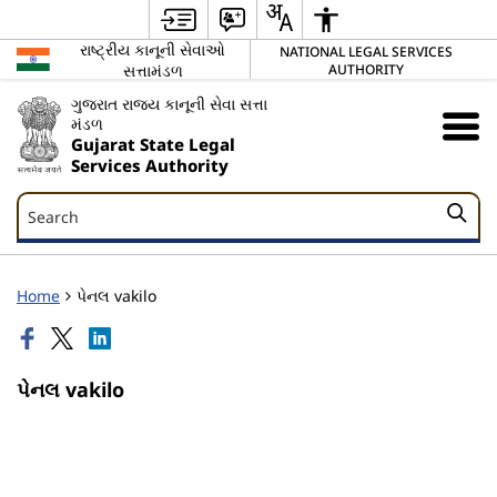
રાષ્ટ્રીય કાનૂની સેવાઓ
NATIONAL LEGAL SERVICES
સત્તામંડળ
AUTHORITY
ગુજરાત રાજ્ય કાનૂની સેવા સત્તા
મંડળ
Gujarat State Legal
Services Authority
Search
Search
Home
પેનલ vakilo
પેનલ vakilo