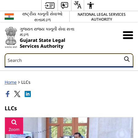
રાષ્ટ્રીય કાનૂની સેવાઓ
NATIONAL LEGAL SERVICES
સત્તામંડળ
AUTHORITY
ગુજરાત રાજ્ય કાનૂની સેવા સત્તા
મંડળ
Gujarat State Legal
Services Authority
Search
Search
Home
LLCs
LLCs
Zoom