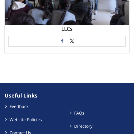
LLCs
Useful Links
Feedback
FAQs
Website Policies
Directory
Contact Us