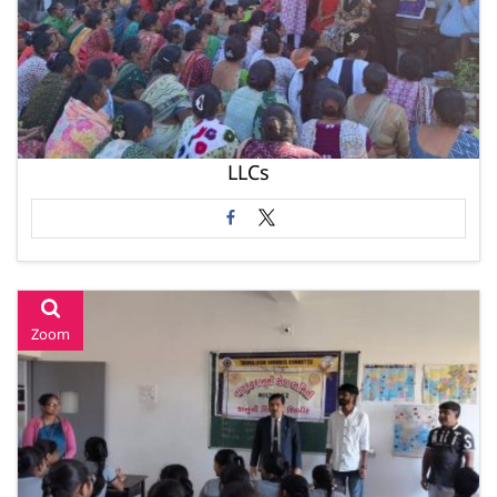
LLCs
Zoom